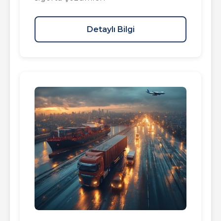
Detaylı Bilgi