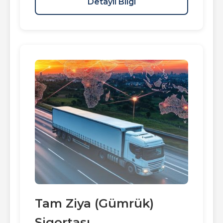
Detaylı Bilgi
Tam Ziya (Gümrük)
Sigortası