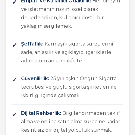
Empati ve Kullanıcı Odaklılık:
Her bireyin
ve işletmenin riskini özel olarak
değerlendiren, kullanıcı dostu bir
yaklaşım sergilemek.
Şeffaflık:
Karmaşık sigorta süreçlerini
sade, anlaşılır ve açıklayıcı içeriklerle
adım adım anlatmak[cite.
Güvenilirlik:
25 yılı aşkın Ongun Sigorta
tecrübesi ve güçlü sigorta şirketleri ile
işbirliği içinde çalışmak.
Dijital Rehberlik:
Bilgilendirmeden teklif
alma ve online satın alma sürecine kadar
kesintisiz bir dijital yolculuk sunmak.