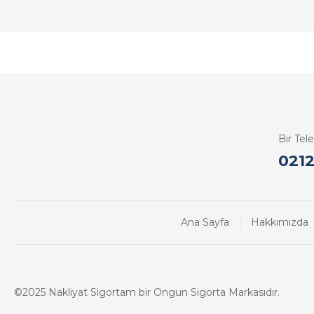
Bir Tel
0212
Ana Sayfa
Hakkımızda
©2025 Nakliyat Sigortam bir Ongun Sigorta Markasıdır.