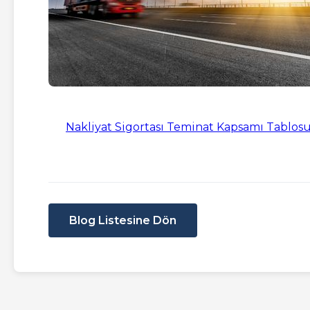
Nakliyat Sigortası Teminat Kapsamı Tablosu i
Blog Listesine Dön