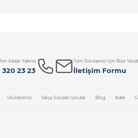
efon Kadar Yakınız
Tüm Sorularınız İçin Bize Yazabi
 320 23 23
İletişim Formu
Ürünlerimiz
Sıkça Sorulan Sorular
Blog
Kvkk
G