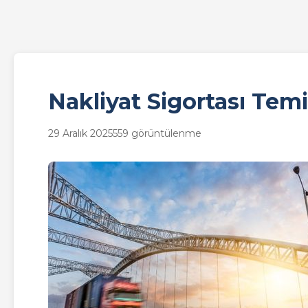
Nakliyat Sigortası Te
29 Aralık 2025
559 görüntülenme